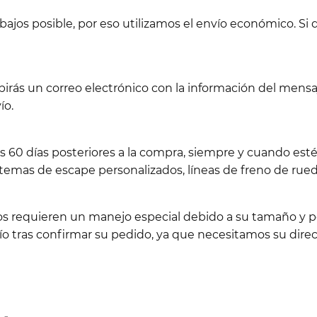
jos posible, por eso utilizamos el envío económico. Si d
birás un correo electrónico con la información del men
ío.
os 60 días posteriores a la compra, siempre y cuando es
emas de escape personalizados, líneas de freno de rueda
los requieren un manejo especial debido a su tamaño y pe
 tras confirmar su pedido, ya que necesitamos su direc