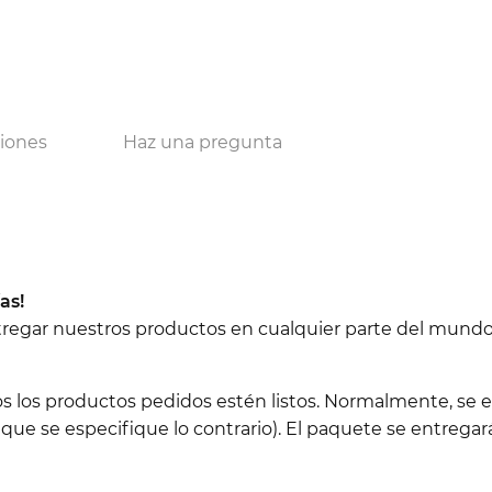
ciones
Haz una pregunta
as!
ntregar nuestros productos en cualquier parte del mundo
os los productos pedidos estén listos. Normalmente, se e
 que se especifique lo contrario). El paquete se entregará