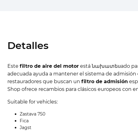
Detalles
Este
filtro de aire del motor
está նախատեսado para su
adecuada ayuda a mantener el sistema de admisión e
restauradores que buscan un
filtro de admisión
espe
Shop ofrece recambios para clásicos europeos con en
Suitable for vehicles:
Zastava 750
Fica
Jagst