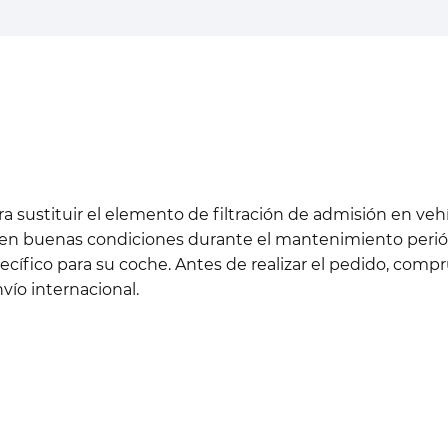
stituir el elemento de filtración de admisión en vehícu
n buenas condiciones durante el mantenimiento periódi
cífico para su coche. Antes de realizar el pedido, comp
vío internacional.