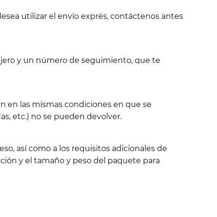
esea utilizar el envío exprés, contáctenos antes
sajero y un número de seguimiento, que te
tén en las mismas condiciones en que se
s, etc.) no se pueden devolver.
so, así como a los requisitos adicionales de
ción y el tamaño y peso del paquete para