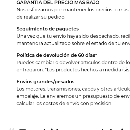
GARANTÍA DEL PRECIO MÁS BAJO
Nos esforzamos por mantener los precios lo más ba
de realizar su pedido.
Seguimiento de paquetes
Una vez que tu envío haya sido despachado, reci
mantendrá actualizado sobre el estado de tu env
Política de devolución de 60 días*
Puedes cambiar o devolver artículos dentro de l
entregaron. *Los productos hechos a medida (sist
Envíos grandes/pesados
Los motores, transmisiones, capós y otros artícu
embalaje. Le enviaremos un presupuesto de envío
calcular los costos de envío con precisión.