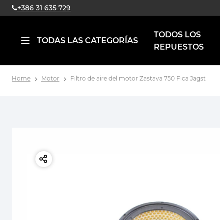
+386 31 635 729
TODOS LOS
TODAS LAS CATEGORÍAS
REPUESTOS
Home
Motor
Filtro de aire del motor Zastava 750 Fica Jagst