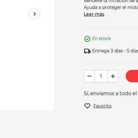
Renueve la filtración de 
Ayuda a proteger el moto
Leer más
En stock
Entrega 3 días - 5 día
Sí, enviamos a todo e
Favorito