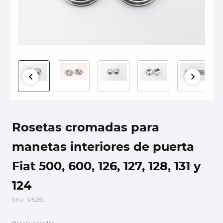
Rosetas cromadas para
manetas interiores de puerta
Fiat 500, 600, 126, 127, 128, 131 y
124
SKU
: P528S