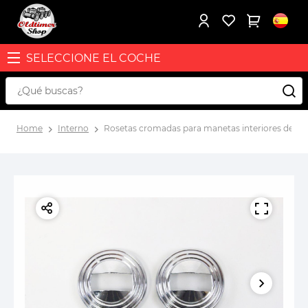
SELECCIONE EL COCHE
Home
Interno
Rosetas cromadas para manetas interiores de puerta