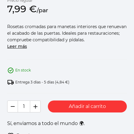
Precio regular
7,
99
€
/
par
Rosetas cromadas para manetas interiores que renuevan
el acabado de las puertas. Ideales para restauraciones;
compruebe compatibilidad y pídalas.
Leer más
En stock
Entrega 3 días - 5 días
(4,84 €)
Añadir al carrito
Sí, enviamos a todo el mundo 🌍.