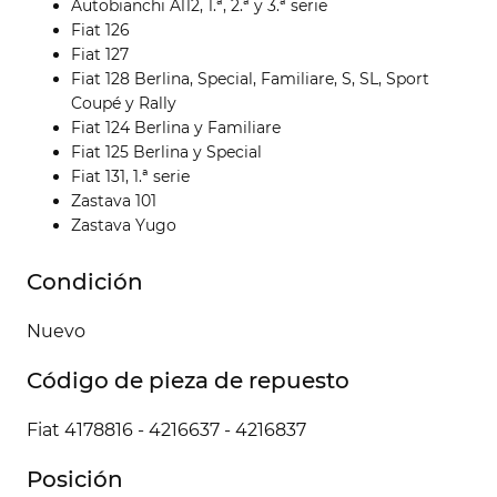
Autobianchi A112, 1.ª, 2.ª y 3.ª serie
Fiat 126
Fiat 127
Fiat 128 Berlina, Special, Familiare, S, SL, Sport
Coupé y Rally
Fiat 124 Berlina y Familiare
Fiat 125 Berlina y Special
Fiat 131, 1.ª serie
Zastava 101
Zastava Yugo
Condición
Nuevo
Código de pieza de repuesto
Fiat 4178816 - 4216637 - 4216837
Posición