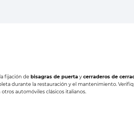
 fijación de
bisagras de puerta
y
cerraderos de cerra
mpleta durante la restauración y el mantenimiento. Verifi
otros automóviles clásicos italianos.