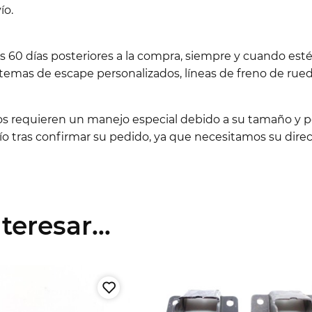
ío.
os 60 días posteriores a la compra, siempre y cuando es
emas de escape personalizados, líneas de freno de rueda
los requieren un manejo especial debido a su tamaño y pe
 tras confirmar su pedido, ya que necesitamos su direc
eresar...