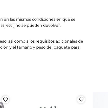
tén en las mismas condiciones en que se
s, etc.) no se pueden devolver.
so, así como a los requisitos adicionales de
ción y el tamaño y peso del paquete para