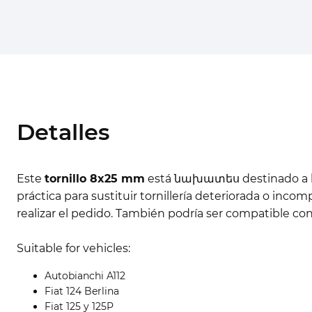
Detalles
Este
tornillo 8x25 mm
está նախատես destinado a la
práctica para sustituir tornillería deteriorada o inco
realizar el pedido. También podría ser compatible con 
Suitable for vehicles:
Autobianchi A112
Fiat 124 Berlina
Fiat 125 y 125P