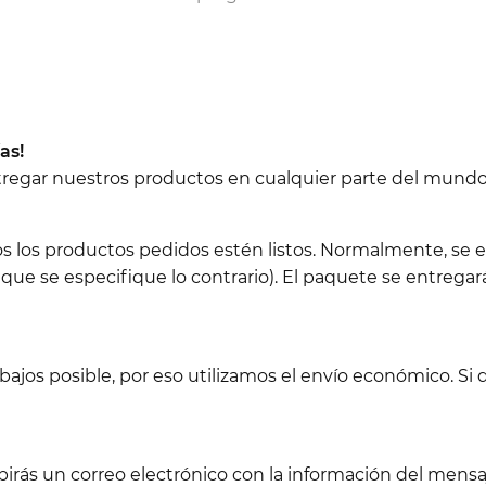
as!
ntregar nuestros productos en cualquier parte del mundo
os los productos pedidos estén listos. Normalmente, se e
 que se especifique lo contrario). El paquete se entregará
jos posible, por eso utilizamos el envío económico. Si d
birás un correo electrónico con la información del men