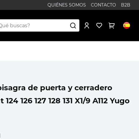
QUIÉNES SOMOS
CONTACTO
B2B
bisagra de puerta y cerradero
 124 126 127 128 131 X1/9 A112 Yugo
d