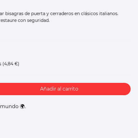
ar bisagras de puerta y cerraderos en clásicos italianos.
estaure con seguridad.
s
(4,84 €)
Añadir al carrito
l mundo 🌍.