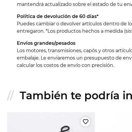
mantendrá actualizado sobre el estado de tu env
Política de devolución de 60 días*
Puedes cambiar o devolver artículos dentro de l
entregaron. *Los productos hechos a medida (sist
Envíos grandes/pesados
Los motores, transmisiones, capós y otros artícu
embalaje. Le enviaremos un presupuesto de envío
calcular los costos de envío con precisión.
También te podría int