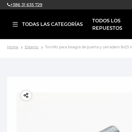
+386 31 635 729
TODOS LOS
TODAS LAS CATEGORÍAS
REPUESTOS
Home
Externo
Tornillo para bisagra de puerta y cerradero 8x25 m