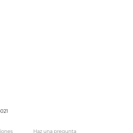
8021
ciones
Haz una pregunta