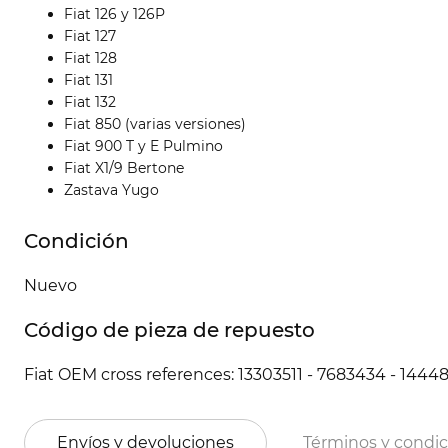
Fiat 126 y 126P
Fiat 127
Fiat 128
Fiat 131
Fiat 132
Fiat 850 (varias versiones)
Fiat 900 T y E Pulmino
Fiat X1/9 Bertone
Zastava Yugo
Condición
Nuevo
Código de pieza de repuesto
Fiat OEM cross references: 13303511 - 7683434 - 1444
Envíos y devoluciones
Términos y condi