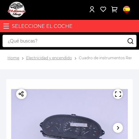
SELECCIONE EL COCHE
Home
Electricidad y encendido
Cuadro de instrumentos Renault 