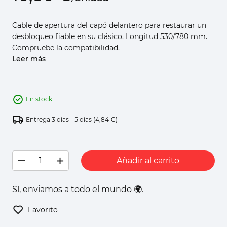
Cable de apertura del capó delantero para restaurar un
desbloqueo fiable en su clásico. Longitud 530/780 mm.
Compruebe la compatibilidad.
Leer más
En stock
Entrega 3 días - 5 días
(4,84 €)
Añadir al carrito
Sí, enviamos a todo el mundo 🌍.
Favorito