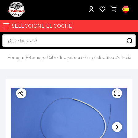
SELECCIONE EL COCHE
Home
Externo
Cable de apertura del capó delantero Autobianch