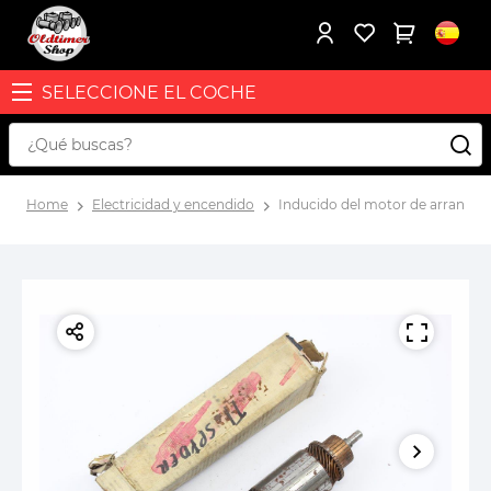
SELECCIONE EL COCHE
Home
Electricidad y encendido
Inducido del motor de arranque L