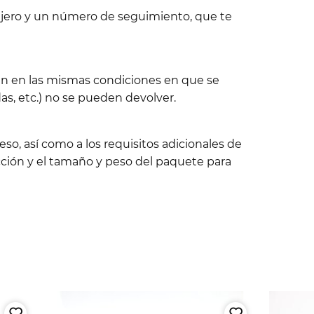
sajero y un número de seguimiento, que te
tén en las mismas condiciones en que se
s, etc.) no se pueden devolver.
so, así como a los requisitos adicionales de
ción y el tamaño y peso del paquete para