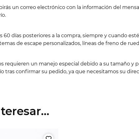
birás un correo electrónico con la información del men
ío.
os 60 días posteriores a la compra, siempre y cuando es
emas de escape personalizados, líneas de freno de rueda
los requieren un manejo especial debido a su tamaño y pe
 tras confirmar su pedido, ya que necesitamos su direc
eresar...