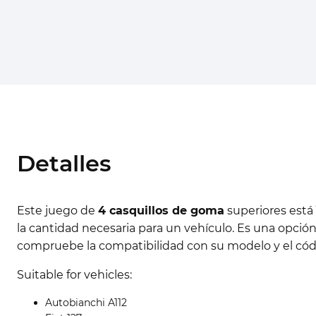
Detalles
Este juego de
4 casquillos de goma
superiores est
la cantidad necesaria para un vehículo. Es una opción
compruebe la compatibilidad con su modelo y el có
Suitable for vehicles:
Autobianchi A112