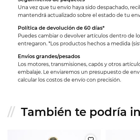
Una vez que tu envío haya sido despachado, reci
mantendrá actualizado sobre el estado de tu env
Política de devolución de 60 días*
Puedes cambiar o devolver artículos dentro de l
entregaron. *Los productos hechos a medida (sist
Envíos grandes/pesados
Los motores, transmisiones, capós y otros artícu
embalaje. Le enviaremos un presupuesto de envío
calcular los costos de envío con precisión.
También te podría int