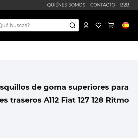
QUIÉNES SOMOS
CONTACTO
B2B
squillos de goma superiores para
s traseros A112 Fiat 127 128 Ritmo