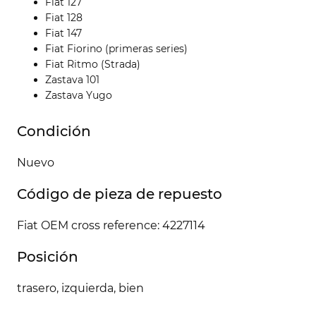
Fiat 127
Fiat 128
Fiat 147
Fiat Fiorino (primeras series)
Fiat Ritmo (Strada)
Zastava 101
Zastava Yugo
Condición
Nuevo
Código de pieza de repuesto
Fiat OEM cross reference: 4227114
Posición
trasero, izquierda, bien