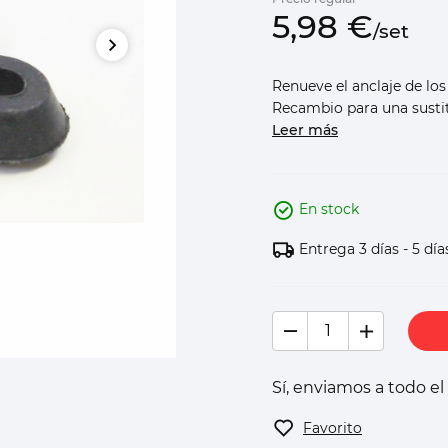
5,
98
€
/
set
Renueve el anclaje de lo
Recambio para una sustit
Leer más
En stock
Entrega 3 días - 5 día
Sí, enviamos a todo e
Favorito