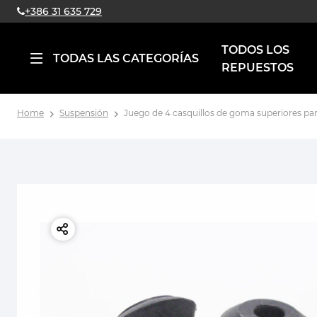
+386 31 635 729
TODOS LOS
TODAS LAS CATEGORÍAS
REPUESTOS
Home
Suspensión
Juego de 4 casquillos de goma superiores par