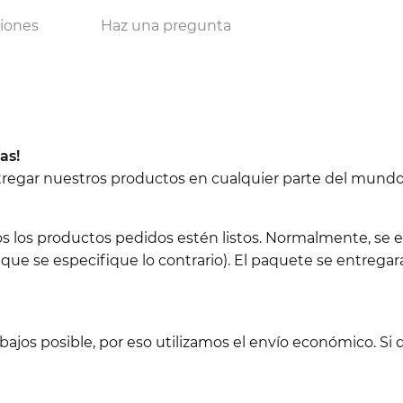
ciones
Haz una pregunta
as!
ntregar nuestros productos en cualquier parte del mundo
os los productos pedidos estén listos. Normalmente, se e
 que se especifique lo contrario). El paquete se entregará
jos posible, por eso utilizamos el envío económico. Si d