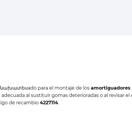
á նախատեսado para el montaje de los
amortiguadores 
 adecuada al sustituir gomas deterioradas o al revisar e
digo de recambio
4227114
.