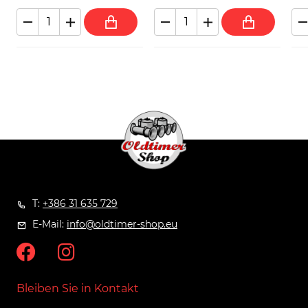
T:
+386 31 635 729
E-Mail:
info@oldtimer-shop.eu
Bleiben Sie in Kontakt