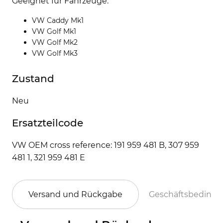
Geeignet für Fahrzeuge:
VW Caddy Mk1
VW Golf Mk1
VW Golf Mk2
VW Golf Mk3
Zustand
Neu
Ersatzteilcode
VW OEM cross reference: 191 959 481 B, 307 959
481 1, 321 959 481 E
Versand und Rückgabe
Geschäftsbeding