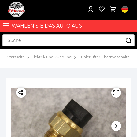
WÄHLEN SIE DAS AUTO AUS
Startseite
Elektrik und Zündung
Kühlerlüfter-Thermoschalter V