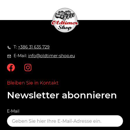
T:
+386 31 635 729
E-Mail:
info@oldtimer-shop.eu
Bleiben Sie in Kontakt
Newsletter abonnieren
E-Mail