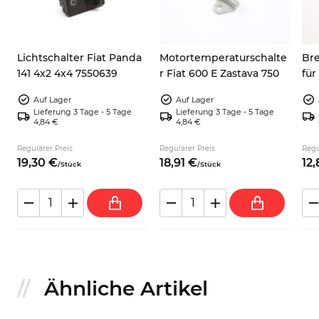
Lichtschalter Fiat Panda
Motortemperaturschalte
Bre
r
141 4x2 4x4 7550639
r Fiat 600 E Zastava 750
für
Zas
Auf Lager
Auf Lager
Lieferung 3 Tage - 5 Tage
Lieferung 3 Tage - 5 Tage
4,84 €
4,84 €
Regulärer Preis
Regulärer Preis
Regu
19,
30
€
18,
91
€
12,
/
Stück
/
Stück
Ähnliche Artikel