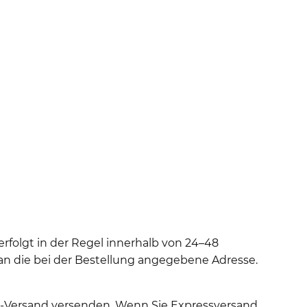
erfolgt in der Regel innerhalb von 24–48
an die bei der Bestellung angegebene Adresse.
y-Versand versenden. Wenn Sie Expressversand