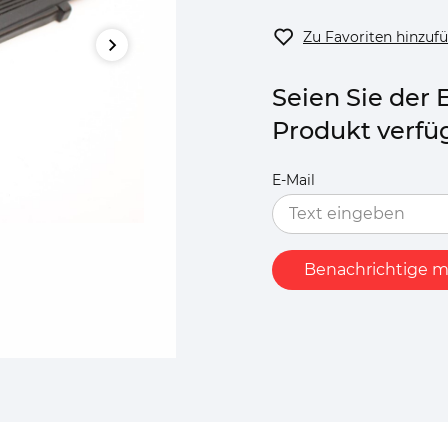
Zu Favoriten hinzuf
Seien Sie der 
Produkt verfüg
E-Mail
Benachrichtige m