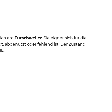
reich am
Türschweller
. Sie eignet sich für die
, abgenutzt oder fehlend ist. Der Zustand
le.