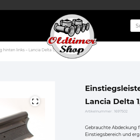
 hinten links – Lancia Delta 1, Prisma
Einstiegsleis
Lancia Delta 1
Artikelnummer
: 1697502
Gebrauchte Abdeckung für
Einstiegsbereich und erg