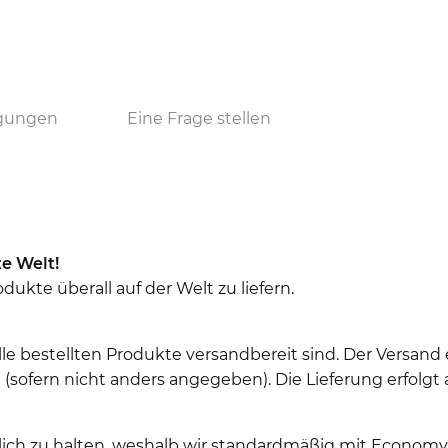
ngungen
Eine Frage stellen
e Welt!
ukte überall auf der Welt zu liefern.
le bestellten Produkte versandbereit sind. Der Versand 
sofern nicht anders angegeben). Die Lieferung erfolgt 
glich zu halten, weshalb wir standardmäßig mit Econom