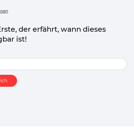
ügen
Erste, der erfährt, wann dieses
bar ist!
ich