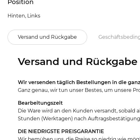
Position
Hinten, Links
Versand und Rückgabe
Geschäftsbedi
Versand und Rückgabe
Wir versenden täglich Bestellungen in die ganz
Ganz genau, wir tun unser Bestes, um unsere Prod
Bearbeitungszeit
Die Ware wird an den Kunden versandt, sobald al
Stunden (Werktagen) nach Auftragsbestätigung (
DIE NIEDRIGSTE PREISGARANTIE
Wir bemühen uns, die Preise so niedrig wie mö