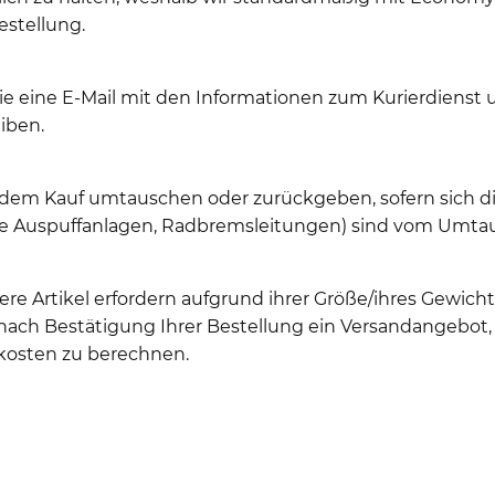
estellung.
Sie eine E-Mail mit den Informationen zum Kurierdiens
iben.
 dem Kauf umtauschen oder zurückgeben, sofern sich di
elle Auspuffanlagen, Radbremsleitungen) sind vom Umta
re Artikel erfordern aufgrund ihrer Größe/ihres Gewic
ch Bestätigung Ihrer Bestellung ein Versandangebot, 
kosten zu berechnen.