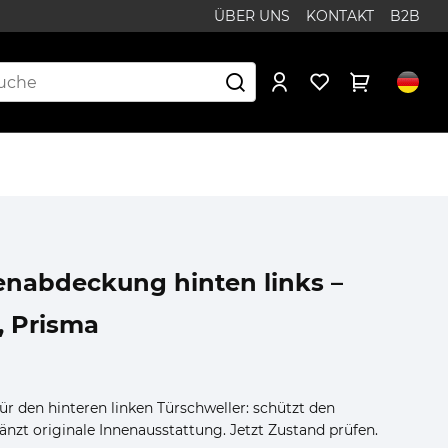
ÜBER UNS
KONTAKT
B2B
tenabdeckung hinten links –
, Prisma
 den hinteren linken Türschweller: schützt den
änzt originale Innenausstattung. Jetzt Zustand prüfen.