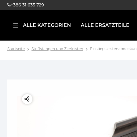
+386 31 635 729
ALLE KATEGORIEN
ALLE ERSATZTEILE
Startseite
Stoßstangen und Zierleisten
Einstiegsleistenabdeckung