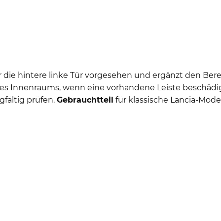
ür die hintere linke Tür vorgesehen und ergänzt den Be
es Innenraums, wenn eine vorhandene Leiste beschädigt
gfältig prüfen.
Gebrauchtteil
für klassische Lancia-Model