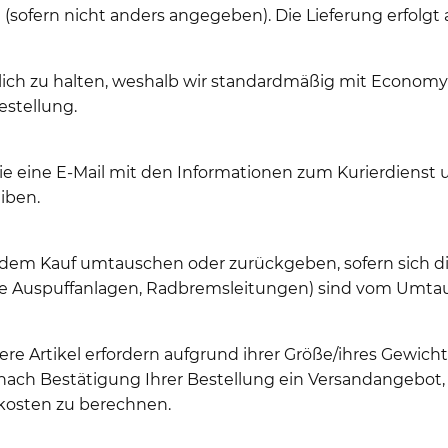
sofern nicht anders angegeben). Die Lieferung erfolgt 
glich zu halten, weshalb wir standardmäßig mit Econom
estellung.
Sie eine E-Mail mit den Informationen zum Kurierdiens
iben.
 dem Kauf umtauschen oder zurückgeben, sofern sich di
elle Auspuffanlagen, Radbremsleitungen) sind vom Umta
re Artikel erfordern aufgrund ihrer Größe/ihres Gewic
ch Bestätigung Ihrer Bestellung ein Versandangebot, 
kosten zu berechnen.