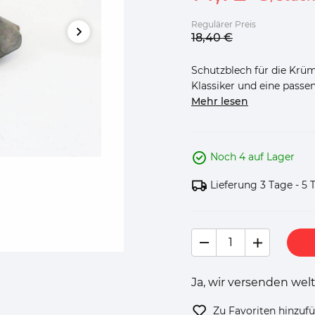
Regulärer Preis
18,
40
€
Schutzblech für die Kr
Klassiker und eine passe
Mehr lesen
Noch 4 auf Lager
Lieferung 3 Tage - 5 
Ja, wir versenden welt
Zu Favoriten hinzuf