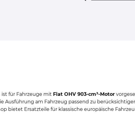
g
ist für Fahrzeuge mit
Fiat OHV 903-cm³-Motor
vorgeseh
die Ausführung am Fahrzeug passend zu berücksichtigen.
p bietet Ersatzteile für klassische europäische Fahrzeug