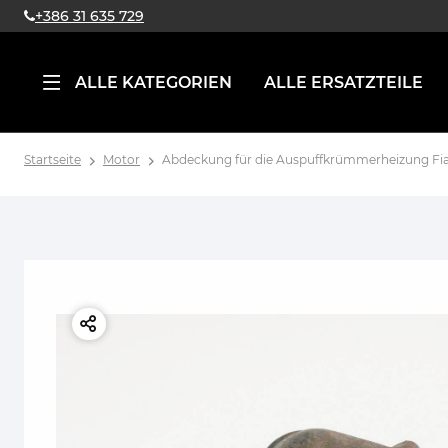
+386 31 635 729
ALLE KATEGORIEN
ALLE ERSATZTEILE
Startseite
Motor
Abdeckung für die Auspuffkrümmerheizung Fiat 