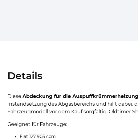
Details
Diese
Abdeckung für die Auspuffkrümmerheizun
Instandsetzung des Abgasbereichs und hilft dabei, 
Fahrzeugmodell vor dem Kauf sorgfältig. Oldtimer Sho
Geeignet für Fahrzeuge:
Fiat 127 903 ccm