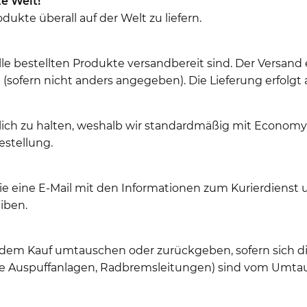
e Welt!
ukte überall auf der Welt zu liefern.
le bestellten Produkte versandbereit sind. Der Versand 
sofern nicht anders angegeben). Die Lieferung erfolgt 
glich zu halten, weshalb wir standardmäßig mit Econom
estellung.
Sie eine E-Mail mit den Informationen zum Kurierdiens
iben.
 dem Kauf umtauschen oder zurückgeben, sofern sich di
elle Auspuffanlagen, Radbremsleitungen) sind vom Umta