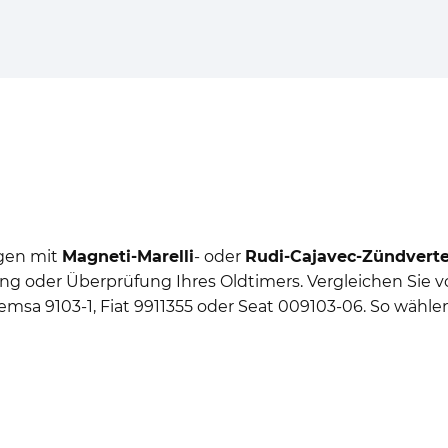
agen mit
Magneti-Marelli
- oder
Rudi-Cajavec-Zündverte
ng oder Überprüfung Ihres Oldtimers. Vergleichen Sie v
a 9103-1, Fiat 9911355 oder Seat 009103-06. So wählen