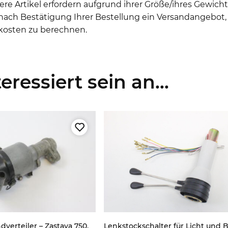
re Artikel erfordern aufgrund ihrer Größe/ihres Gewic
ch Bestätigung Ihrer Bestellung ein Versandangebot, 
kosten zu berechnen.
ressiert sein an...
verteiler – Zastava 750,
Lenkstockschalter für Licht und B