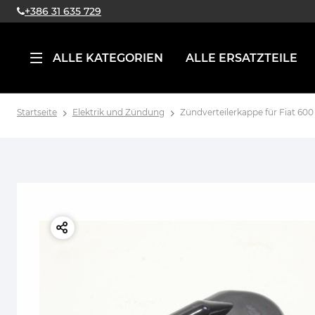
+386 31 635 729
ALLE KATEGORIEN
ALLE ERSATZTEILE
Startseite
Elektrik und Zündung
Zündverteilerkappe für Fiat 600 