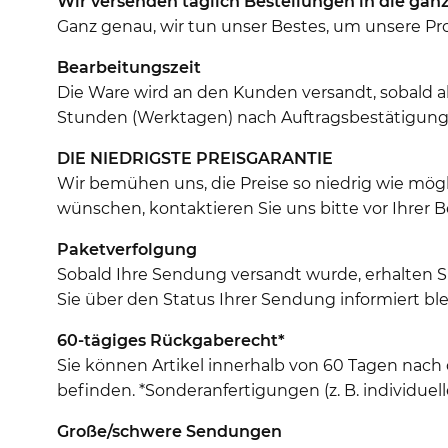
Wir versenden täglich Bestellungen in die ganz
Ganz genau, wir tun unser Bestes, um unsere Prod
Bearbeitungszeit
Die Ware wird an den Kunden versandt, sobald al
Stunden (Werktagen) nach Auftragsbestätigung (
DIE NIEDRIGSTE PREISGARANTIE
Wir bemühen uns, die Preise so niedrig wie mö
wünschen, kontaktieren Sie uns bitte vor Ihrer B
Paketverfolgung
Sobald Ihre Sendung versandt wurde, erhalten 
Sie über den Status Ihrer Sendung informiert ble
60-tägiges Rückgaberecht*
Sie können Artikel innerhalb von 60 Tagen nach
befinden. *Sonderanfertigungen (z. B. individu
Große/schwere Sendungen