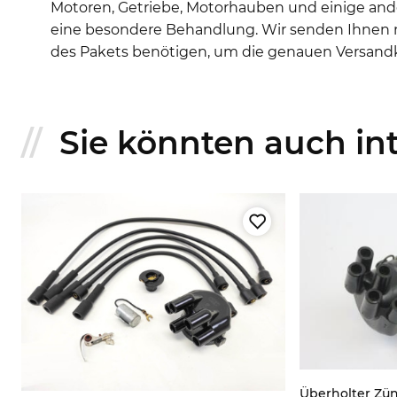
Motoren, Getriebe, Motorhauben und einige ande
eine besondere Behandlung. Wir senden Ihnen na
des Pakets benötigen, um die genauen Versand
Sie könnten auch inte
,
Überholter Zünd