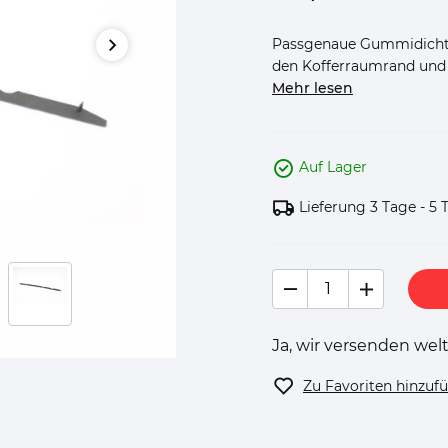
Passgenaue Gummidichtun
den Kofferraumrand und e
Mehr lesen
Auf Lager
Lieferung 3 Tage - 5 
Ja, wir versenden welt
Zu Favoriten hinzuf