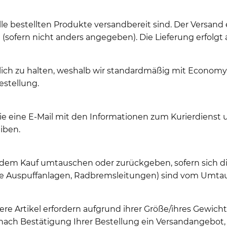
le bestellten Produkte versandbereit sind. Der Versand 
sofern nicht anders angegeben). Die Lieferung erfolgt 
glich zu halten, weshalb wir standardmäßig mit Econom
estellung.
Sie eine E-Mail mit den Informationen zum Kurierdiens
iben.
 dem Kauf umtauschen oder zurückgeben, sofern sich di
elle Auspuffanlagen, Radbremsleitungen) sind vom Umta
re Artikel erfordern aufgrund ihrer Größe/ihres Gewic
ch Bestätigung Ihrer Bestellung ein Versandangebot, 