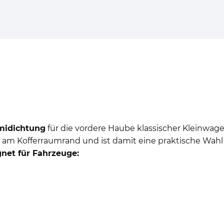
idichtung
für die vordere Haube klassischer Kleinwagen
am Kofferraumrand und ist damit eine praktische Wahl 
net für Fahrzeuge: