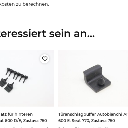
kosten zu berechnen.
ressiert sein an...
tz für hinteren
Türanschlagpuffer Autobianchi A11
at 600 D/E, Zastava 750
600 E, Seat 770, Zastava 750