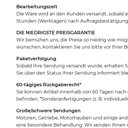
Bearbeitungszeit
Die Ware wird an den Kunden versandt, sobald al
Stunden (Werktagen) nach Auftragsbestätigung (
DIE NIEDRIGSTE PREISGARANTIE
Wir bemühen uns, die Preise so niedrig wie mö
wünschen, kontaktieren Sie uns bitte vor Ihrer B
Paketverfolgung
Sobald Ihre Sendung versandt wurde, erhalten 
Sie über den Status Ihrer Sendung informiert ble
60-tägiges Rückgaberecht*
Sie können Artikel innerhalb von 60 Tagen nach
befinden. *Sonderanfertigungen (z. B. individu
Große/schwere Sendungen
Motoren, Getriebe, Motorhauben und einige ande
eine besondere Behandlung. Wir senden Ihnen na