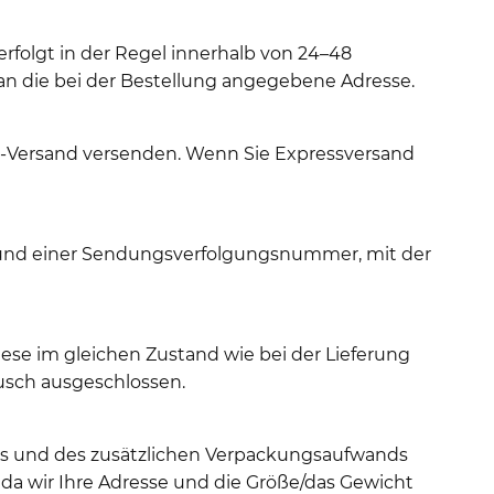
erfolgt in der Regel innerhalb von 24–48
an die bei der Bestellung angegebene Adresse.
y-Versand versenden. Wenn Sie Expressversand
t und einer Sendungsverfolgungsnummer, mit der
ese im gleichen Zustand wie bei der Lieferung
usch ausgeschlossen.
hts und des zusätzlichen Verpackungsaufwands
da wir Ihre Adresse und die Größe/das Gewicht