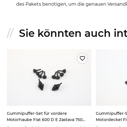
des Pakets benötigen, um die genauen Versand
Sie könnten auch inte
Gummipuffer-Set für vordere
Gummipuffer-Sa
Motorhaube Fiat 600 D E Zastava 750
Motordeckel Fi
ANT