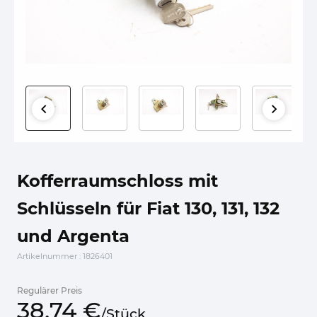
Kofferraumschloss mit
Schlüsseln für Fiat 130, 131, 132
und Argenta
Artikelnummer
: 1826401
Regulärer Preis
38,
74
€
/
Stück