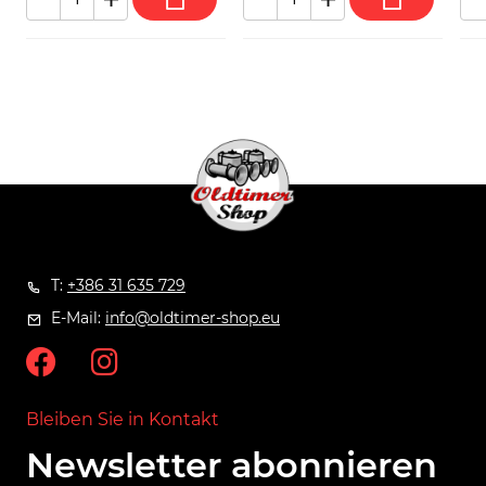
T:
+386 31 635 729
E-Mail:
info@oldtimer-shop.eu
Bleiben Sie in Kontakt
Newsletter abonnieren