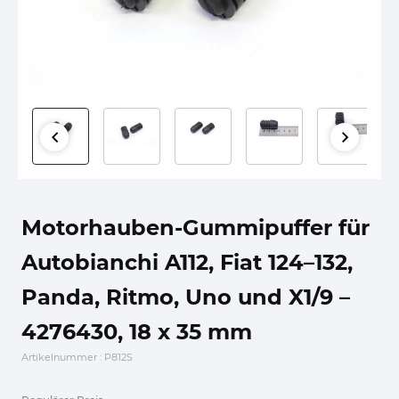
Motorhauben-Gummipuffer für
Autobianchi A112, Fiat 124–132,
Panda, Ritmo, Uno und X1/9 –
4276430, 18 x 35 mm
Artikelnummer
: P812S