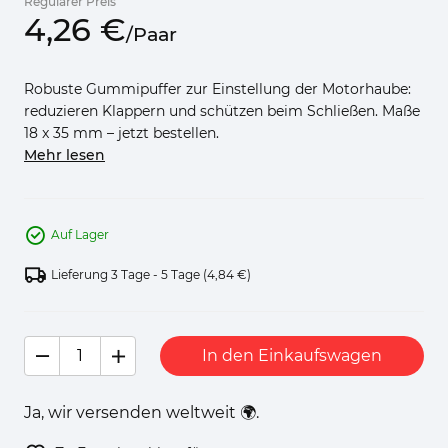
Regulärer Preis
4,
26
€
/
Paar
Robuste Gummipuffer zur Einstellung der Motorhaube:
reduzieren Klappern und schützen beim Schließen. Maße
18 x 35 mm – jetzt bestellen.
Mehr lesen
Auf Lager
Lieferung 3 Tage - 5 Tage
(4,84 €)
In den Einkaufswagen
Ja, wir versenden weltweit 🌍.