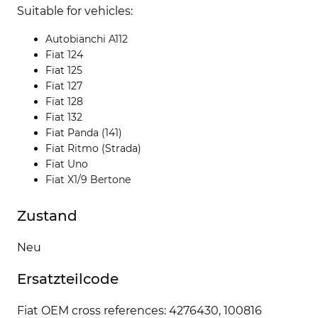
Suitable for vehicles:
Autobianchi A112
Fiat 124
Fiat 125
Fiat 127
Fiat 128
Fiat 132
Fiat Panda (141)
Fiat Ritmo (Strada)
Fiat Uno
Fiat X1/9 Bertone
Zustand
Neu
Ersatzteilcode
Fiat OEM cross references: 4276430, 100816