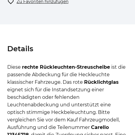
Zu Favoriten hinzufügen
Details
Diese
rechte Rückleuchten-Streuscheibe
ist die
passende Abdeckung für die Heckleuchte
klassischer Fahrzeuge. Das rote
Rücklichtglas
eignet sich für die Instandsetzung einer
beschädigten oder fehlenden
Leuchtenabdeckung und unterstützt eine
optisch stimmige Heckbeleuchtung. Bitte
vergleichen Sie vor dem Kauf Fahrzeugmodell,
Ausführung und die Teilenummer
Carello
12345718
, damit die Zuordnung sicher passt. Eine