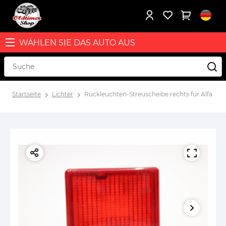
WÄHLEN SIE DAS AUTO AUS
Startseite
Lichter
Rückleuchten-Streuscheibe rechts für Alfa Rome