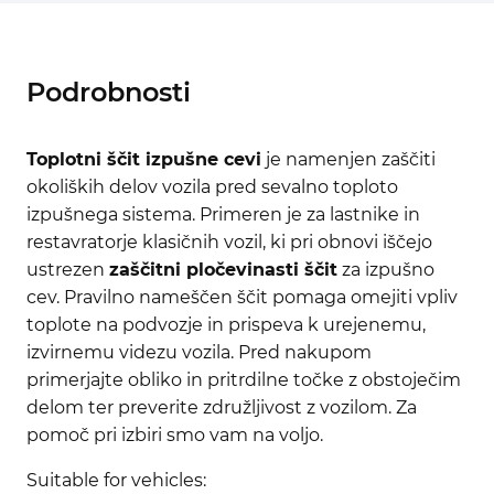
Podrobnosti
Toplotni ščit izpušne cevi
je namenjen zaščiti
okoliških delov vozila pred sevalno toploto
izpušnega sistema. Primeren je za lastnike in
restavratorje klasičnih vozil, ki pri obnovi iščejo
ustrezen
zaščitni pločevinasti ščit
za izpušno
cev. Pravilno nameščen ščit pomaga omejiti vpliv
toplote na podvozje in prispeva k urejenemu,
izvirnemu videzu vozila. Pred nakupom
primerjajte obliko in pritrdilne točke z obstoječim
delom ter preverite združljivost z vozilom. Za
pomoč pri izbiri smo vam na voljo.
Suitable for vehicles: