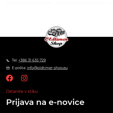
Tel:
+386 31 635 729
E-pošta:
info@oldtimer-shop.eu
Ostanite v stiku
Prijava na e-novice