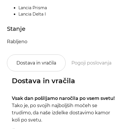
Lancia Prisma
Lancia Delta I
Stanje
Rabljeno
Dostava in vračila
Pogoji poslovanja
Po
Dostava in vračila
Vsak dan pošiljamo naročila po vsem svetu!
Tako je, po svojih najboljših močeh se
trudimo, da naše izdelke dostavimo kamor
koli po svetu.