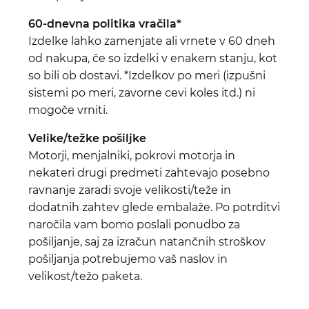
60-dnevna politika vračila*
Izdelke lahko zamenjate ali vrnete v 60 dneh
od nakupa, če so izdelki v enakem stanju, kot
so bili ob dostavi. *Izdelkov po meri (izpušni
sistemi po meri, zavorne cevi koles itd.) ni
mogoče vrniti.
Velike/težke pošiljke
Motorji, menjalniki, pokrovi motorja in
nekateri drugi predmeti zahtevajo posebno
ravnanje zaradi svoje velikosti/teže in
dodatnih zahtev glede embalaže. Po potrditvi
naročila vam bomo poslali ponudbo za
pošiljanje, saj za izračun natančnih stroškov
pošiljanja potrebujemo vaš naslov in
velikost/težo paketa.