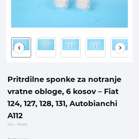
Pritrdilne sponke za notranje
vratne obloge, 6 kosov – Fiat
124, 127, 128, 131, Autobianchi
A112
SKU
: P146S