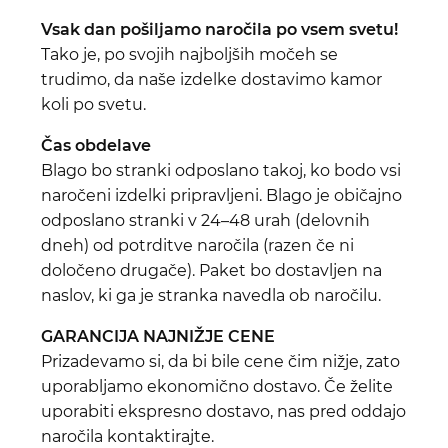
Vsak dan pošiljamo naročila po vsem svetu!
Tako je, po svojih najboljših močeh se
trudimo, da naše izdelke dostavimo kamor
koli po svetu.
Čas obdelave
Blago bo stranki odposlano takoj, ko bodo vsi
naročeni izdelki pripravljeni. Blago je običajno
odposlano stranki v 24–48 urah (delovnih
dneh) od potrditve naročila (razen če ni
določeno drugače). Paket bo dostavljen na
naslov, ki ga je stranka navedla ob naročilu.
GARANCIJA NAJNIŽJE CENE
Prizadevamo si, da bi bile cene čim nižje, zato
uporabljamo ekonomično dostavo. Če želite
uporabiti ekspresno dostavo, nas pred oddajo
naročila kontaktirajte.