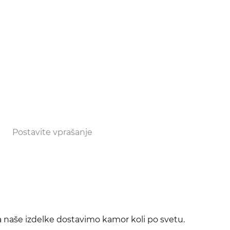
Postavite vprašanje
da naše izdelke dostavimo kamor koli po svetu.