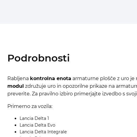
Podrobnosti
Rabljena
kontrolna enota
armaturne plošče z uro je 
modul
združuje uro in opozorilne prikaze na armaturni
preverite. Za pravilno izbiro primerjajte izvedbo s s
Primerno za vozila:
Lancia Delta 1
Lancia Delta Evo
Lancia Delta Integrale