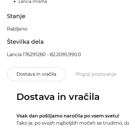
Lancia Prisma
Stanje
Rabljeno
Številka dela
Lancia 176291280 - 82.2095.990.0
Dostava in vračila
Pogoji poslovanja
Dostava in vračila
Vsak dan pošiljamo naročila po vsem svetu!
Tako je, po svojih najboljših močeh se trudimo, 