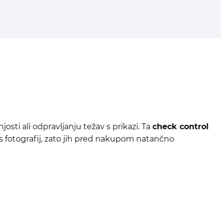
ti ali odpravljanju težav s prikazi. Ta
check control
o s fotografij, zato jih pred nakupom natančno