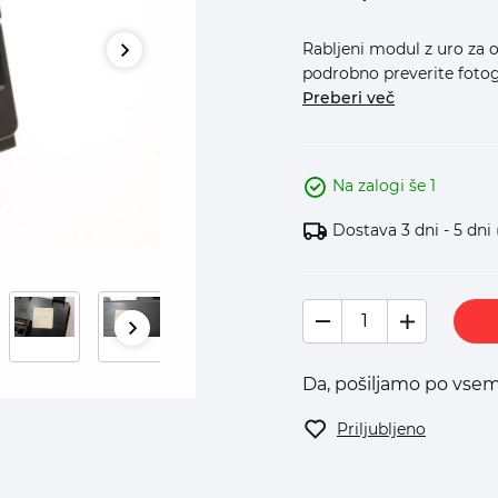
Rabljeni modul z uro za 
podrobno preverite fotogr
Preberi več
Na zalogi še 1
Dostava 3 dni - 5 dni
Da, pošiljamo po vsem
Priljubljeno