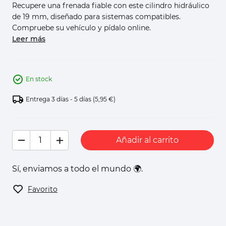
Recupere una frenada fiable con este cilindro hidráulico
de 19 mm, diseñado para sistemas compatibles.
Compruebe su vehículo y pídalo online.
Leer más
En stock
Entrega 3 días - 5 días
(5,95 €)
Añadir al carrito
Sí, enviamos a todo el mundo 🌍.
Favorito