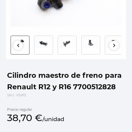
Cilindro maestro de freno para
Renault R12 y R16 7700512828
SKU
: P2473
Precio regular
38,
70
€
/
unidad