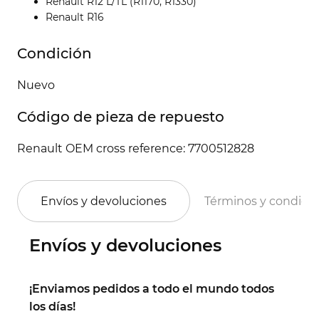
Renault R12 L/TL (R1170, R1330)
Renault R16
Condición
Nuevo
Código de pieza de repuesto
Renault OEM cross reference: 7700512828
Envíos y devoluciones
Términos y condici
Envíos y devoluciones
¡Enviamos pedidos a todo el mundo todos
los días!