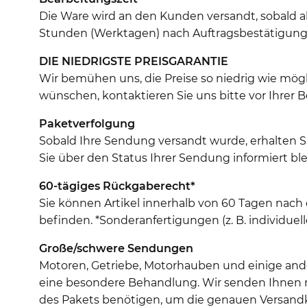
Die Ware wird an den Kunden versandt, sobald al
Stunden (Werktagen) nach Auftragsbestätigung (
DIE NIEDRIGSTE PREISGARANTIE
Wir bemühen uns, die Preise so niedrig wie mö
wünschen, kontaktieren Sie uns bitte vor Ihrer B
Paketverfolgung
Sobald Ihre Sendung versandt wurde, erhalten 
Sie über den Status Ihrer Sendung informiert ble
60-tägiges Rückgaberecht*
Sie können Artikel innerhalb von 60 Tagen nach
befinden. *Sonderanfertigungen (z. B. individu
Große/schwere Sendungen
Motoren, Getriebe, Motorhauben und einige ande
eine besondere Behandlung. Wir senden Ihnen na
des Pakets benötigen, um die genauen Versand