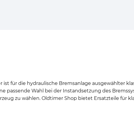
st für die hydraulische Bremsanlage ausgewählter klas
ine passende Wahl bei der Instandsetzung des Bremssy
zeug zu wählen. Oldtimer Shop bietet Ersatzteile für kl