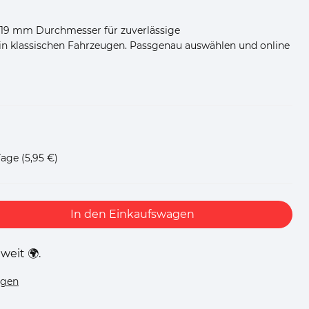
 19 mm Durchmesser für zuverlässige
n klassischen Fahrzeugen. Passgenau auswählen und online
Tage
(5,95 €)
In den Einkaufswagen
weit 🌍.
ügen