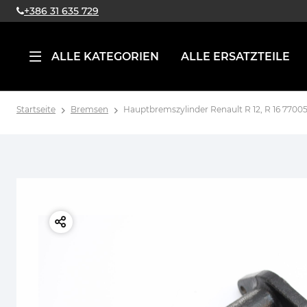
+386 31 635 729
ALLE KATEGORIEN
ALLE ERSATZTEILE
Startseite
Bremsen
Hauptbremszylinder Renault R 12, R 16 7700