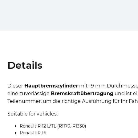
Details
Dieser
Hauptbremszylinder
mit 19 mm Durchmesser i
eine zuverlässige
Bremskraftübertragung
und ist e
Teilenummer, um die richtige Ausführung für Ihr Fahr
Suitable for vehicles:
Renault R 12 L/TL (R1170, R1330)
Renault R 16