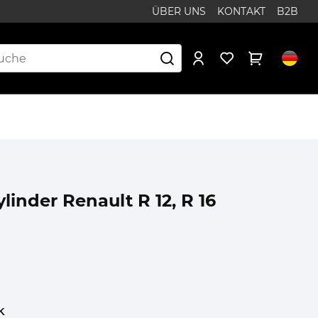
ÜBER UNS
KONTAKT
B2B
inder Renault R 12, R 16
k