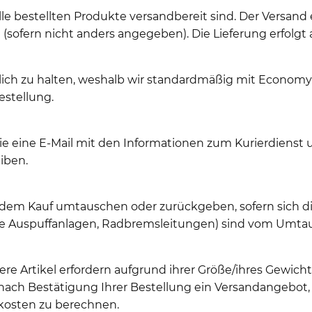
le bestellten Produkte versandbereit sind. Der Versand 
sofern nicht anders angegeben). Die Lieferung erfolgt 
glich zu halten, weshalb wir standardmäßig mit Econom
estellung.
Sie eine E-Mail mit den Informationen zum Kurierdiens
iben.
 dem Kauf umtauschen oder zurückgeben, sofern sich di
elle Auspuffanlagen, Radbremsleitungen) sind vom Umta
re Artikel erfordern aufgrund ihrer Größe/ihres Gewic
ch Bestätigung Ihrer Bestellung ein Versandangebot, 
kosten zu berechnen.