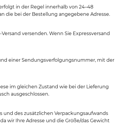
erfolgt in der Regel innerhalb von 24–48
an die bei der Bestellung angegebene Adresse.
y-Versand versenden. Wenn Sie Expressversand
t und einer Sendungsverfolgungsnummer, mit der
ese im gleichen Zustand wie bei der Lieferung
usch ausgeschlossen.
hts und des zusätzlichen Verpackungsaufwands
da wir Ihre Adresse und die Größe/das Gewicht