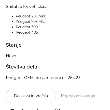
Suitable for vehicles:
Peugeot 205 Mk1
Peugeot 205 Mk2
Peugeot 309
Peugeot 405
Stanje
Novo
Številka dela
Peugeot OEM cross reference: 1264.23
Dostava in vračila
Pogoji poslovanja
Po