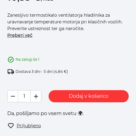
Zanesljivo termostikalo ventilatorja hladilnika za
uravnavanje temperature motorja pri klasičnih vozilih.
Preverite ustreznost ter ga naročite.
Preberi več
Na zalogi še 1
Dostava 3 dni - 5 dni
(4,84 €)
Dodaj v košarico
Da, pošiljamo po vsem svetu 🌍.
Priljubljeno