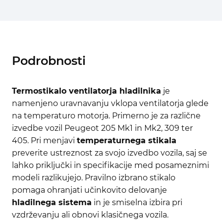
Podrobnosti
Termostikalo ventilatorja hladilnika
je
namenjeno uravnavanju vklopa ventilatorja glede
na temperaturo motorja. Primerno je za različne
izvedbe vozil Peugeot 205 Mk1 in Mk2, 309 ter
405. Pri menjavi
temperaturnega stikala
preverite ustreznost za svojo izvedbo vozila, saj se
lahko priključki in specifikacije med posameznimi
modeli razlikujejo. Pravilno izbrano stikalo
pomaga ohranjati učinkovito delovanje
hladilnega sistema
in je smiselna izbira pri
vzdrževanju ali obnovi klasičnega vozila.