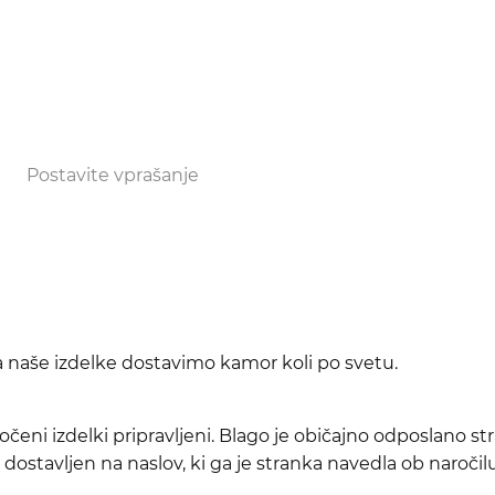
Postavite vprašanje
da naše izdelke dostavimo kamor koli po svetu.
očeni izdelki pripravljeni. Blago je običajno odposlano s
dostavljen na naslov, ki ga je stranka navedla ob naročilu