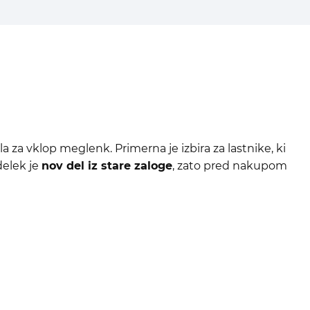
a vklop meglenk. Primerna je izbira za lastnike, ki
delek je
nov del iz stare zaloge
, zato pred nakupom