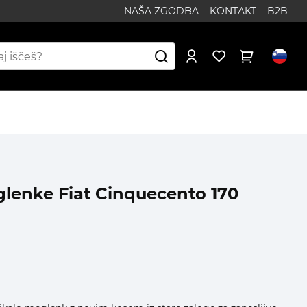
NAŠA ZGODBA
KONTAKT
B2B
glenke Fiat Cinquecento 170