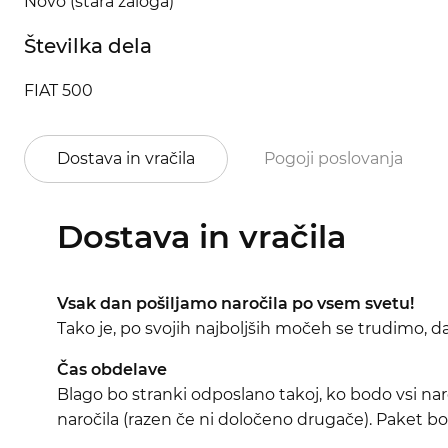
Novo (stara zaloga)
Številka dela
FIAT 500
Dostava in vračila
Pogoji poslovanja
Dostava in vračila
Vsak dan pošiljamo naročila po vsem svetu!
Tako je, po svojih najboljših močeh se trudimo, 
Čas obdelave
Blago bo stranki odposlano takoj, ko bodo vsi nar
naročila (razen če ni določeno drugače). Paket bo 