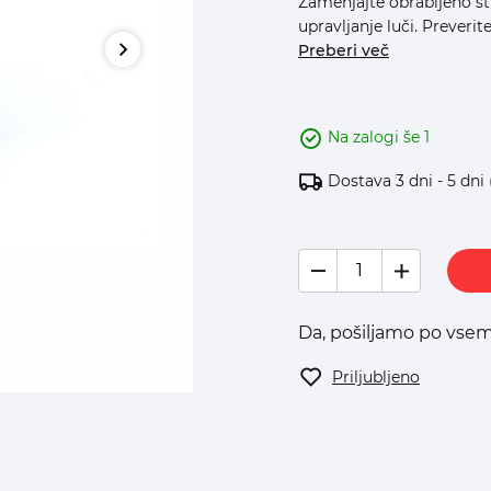
Zamenjajte obrabljeno st
upravljanje luči. Preverit
Preberi več
Na zalogi še 1
Dostava 3 dni - 5 dni
Da, pošiljamo po vsem
Priljubljeno