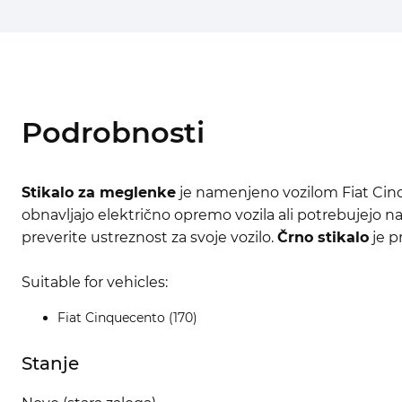
Podrobnosti
Stikalo za meglenke
je namenjeno vozilom Fiat Cinqu
obnavljajo električno opremo vozila ali potrebujejo na
preverite ustreznost za svoje vozilo.
Črno stikalo
je p
Suitable for vehicles:
Fiat Cinquecento (170)
Stanje