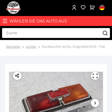
WÄHLEN SIE DAS AUTO AUS
Startseite
Lichter
Rückleuchte rechts, Originalteil NOS – Fiat 124 