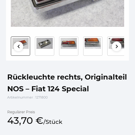
Rückleuchte rechts, Originalteil
NOS – Fiat 124 Special
Artikelnummer
: 1271800
Regulärer Preis
43,
70
€
/
Stück